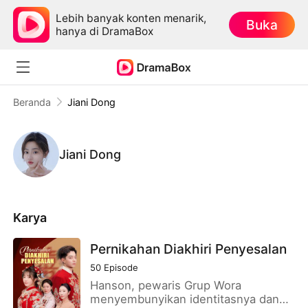
Lebih banyak konten menarik,
Buka
hanya di DramaBox
Beranda
Jiani Dong
Jiani Dong
Karya
Pernikahan Diakhiri Penyesalan
50
Episode
Hanson, pewaris Grup Wora
menyembunyikan identitasnya dan