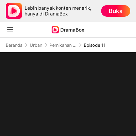
Lebih banyak konten menarik,
Buka
hanya di DramaBox
Beranda
Urban
Pernikahan Diakhiri Penyesalan
Episode 11