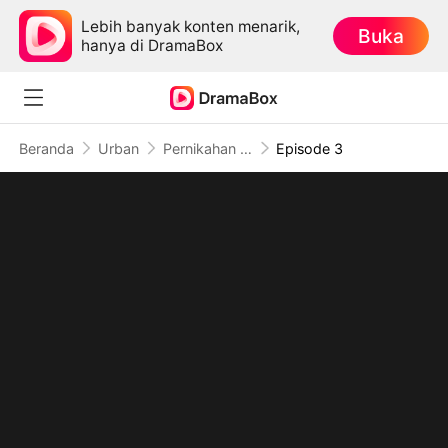
Lebih banyak konten menarik,
Buka
hanya di DramaBox
Beranda
Urban
Pernikahan Diakhiri Penyesalan
Episode 3