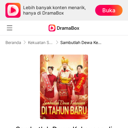
Lebih banyak konten menarik,
Buka
hanya di DramaBox
Beranda
Kekuatan Super
Sambutlah Dewa Kekayaan di Tahun Baru (Sulih Suara)