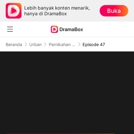
Lebih banyak konten menarik,
Buka
hanya di DramaBox
Beranda
Urban
Pernikahan Diakhiri Penyesalan
Episode 47