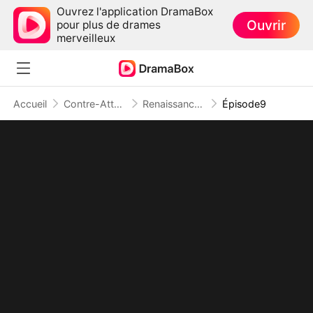
Ouvrez l'application DramaBox
Ouvrir
pour plus de drames
merveilleux
Accueil
Contre-Attaque
Renaissance d'une Reine
Épisode9