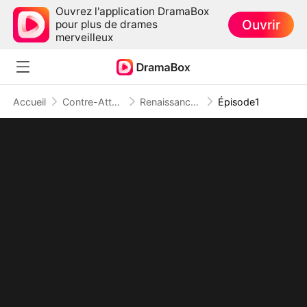
Ouvrez l'application DramaBox
Ouvrir
pour plus de drames
merveilleux
Accueil
Contre-Attaque
Renaissance d'une Reine
Épisode1