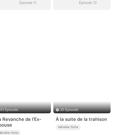
Épisode 11
Épisode 12
61 Épisode
35 Épisode
a Revanche de l'Ex-
À la suite de la trahison
pouse
Héroïne-forte
Héroïne-forte