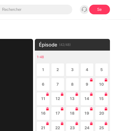
Se
connecter
Épisode
(
42
/
48
)
1-48
1
2
3
4
5
6
7
8
9
10
11
12
13
14
15
16
17
18
19
20
21
22
23
24
25