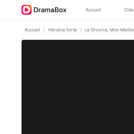
Accueil
Clas
Accueil
Héroïne forte
Le Divorce, Mon Meille