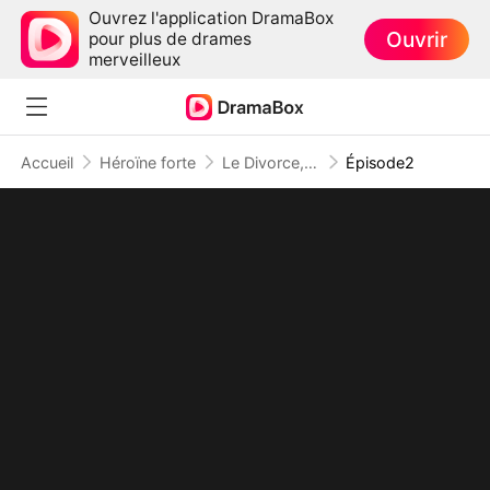
Ouvrez l'application DramaBox
Ouvrir
pour plus de drames
merveilleux
Accueil
Héroïne forte
Le Divorce, Mon Meilleur Choix
Épisode2