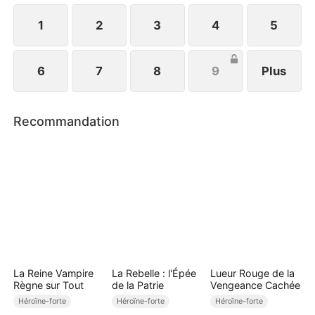
1
2
3
4
5
6
7
8
9
Plus
Recommandation
La Reine Vampire
La Rebelle : l'Épée
Lueur Rouge de la
Règne sur Tout
de la Patrie
Vengeance Cachée
Héroïne-forte
Héroïne-forte
Héroïne-forte