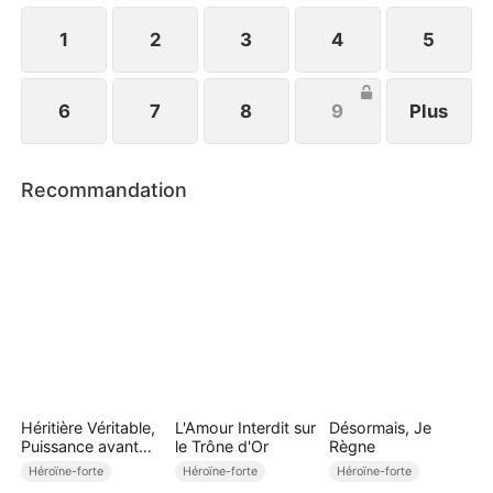
1
2
3
4
5
6
7
8
9
Plus
Recommandation
Héritière Véritable,
L'Amour Interdit sur
Désormais, Je
Puissance avant
le Trône d'Or
Règne
Amour
Héroïne-forte
Héroïne-forte
Héroïne-forte