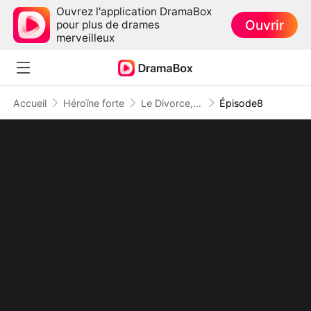
Ouvrez l'application DramaBox
Ouvrir
pour plus de drames
merveilleux
Accueil
Héroïne forte
Le Divorce, Mon Meilleur Choix
Épisode8