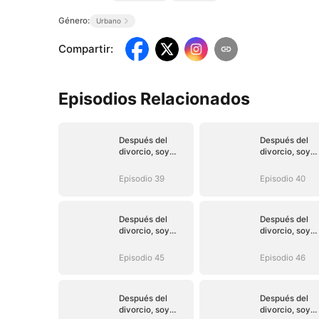
Género:
Urbano
Compartir
:
Episodios Relacionados
Después del
Después del
divorcio, soy
divorcio, soy
inalcanzable
inalcanzable
Episodio 39
Episodio 40
Después del
Después del
divorcio, soy
divorcio, soy
inalcanzable
inalcanzable
Episodio 45
Episodio 46
Después del
Después del
divorcio, soy
divorcio, soy