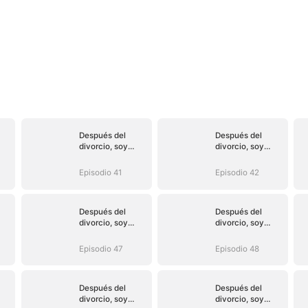
Después del
Después del
divorcio, soy
divorcio, soy
inalcanzable
inalcanzable
Episodio 41
Episodio 42
Después del
Después del
divorcio, soy
divorcio, soy
inalcanzable
inalcanzable
Episodio 47
Episodio 48
Después del
Después del
divorcio, soy
divorcio, soy