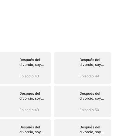
Después del
Después del
divorcio, soy
divorcio, soy
inalcanzable
inalcanzable
Episodio 43
Episodio 44
Después del
Después del
divorcio, soy
divorcio, soy
inalcanzable
inalcanzable
Episodio 49
Episodio 50
Después del
Después del
divorcio, soy
divorcio, soy