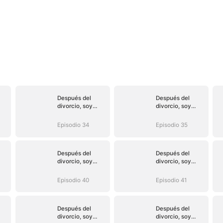
Después del
Después del
divorcio, soy
divorcio, soy
inalcanzable
inalcanzable
Episodio 34
Episodio 35
Después del
Después del
divorcio, soy
divorcio, soy
inalcanzable
inalcanzable
Episodio 40
Episodio 41
Después del
Después del
divorcio, soy
divorcio, soy