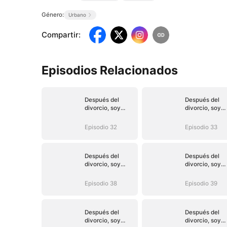
Género:
Urbano
Compartir
:
Episodios Relacionados
Después del
Después del
divorcio, soy
divorcio, soy
inalcanzable
inalcanzable
Episodio 32
Episodio 33
Después del
Después del
divorcio, soy
divorcio, soy
inalcanzable
inalcanzable
Episodio 38
Episodio 39
Después del
Después del
divorcio, soy
divorcio, soy