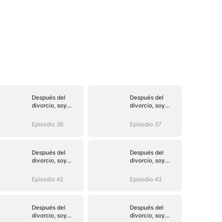
Después del
Después del
divorcio, soy
divorcio, soy
inalcanzable
inalcanzable
Episodio 36
Episodio 37
Después del
Después del
divorcio, soy
divorcio, soy
inalcanzable
inalcanzable
Episodio 42
Episodio 43
Después del
Después del
divorcio, soy
divorcio, soy