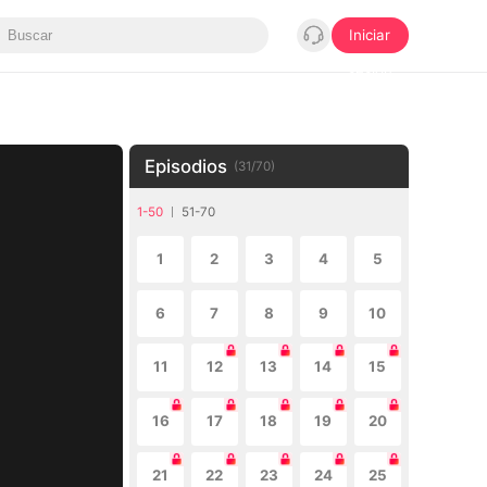
Iniciar
sesión
Episodios
(
31
/
70
)
1-50
51-70
1
2
3
4
5
6
7
8
9
10
11
12
13
14
15
16
17
18
19
20
21
22
23
24
25