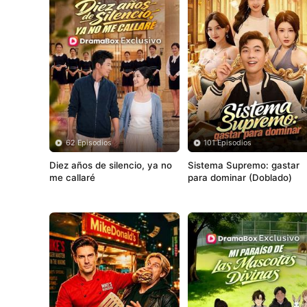
62 Episodios
101 Episodios
Diez años de silencio, ya no 
Sistema Supremo: gastar 
me callaré
para dominar (Doblado)