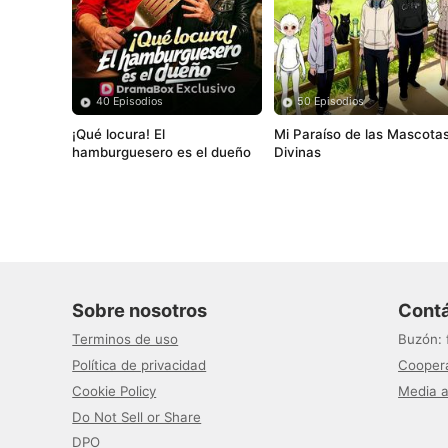
40 Episodios
50 Episodios
¡Qué locura! El 
Mi Paraíso de las Mascotas
hamburguesero es el dueño
Divinas
Sobre nosotros
Cont
Terminos de uso
Buzón
:
Política de privacidad
Coopera
Cookie Policy
Media a
Do Not Sell or Share
DPO