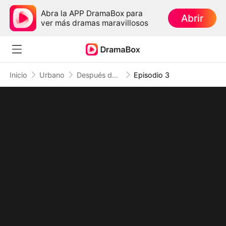
Abra la APP DramaBox para
Abrir
ver más dramas maravillosos
Inicio
Urbano
Después del divorcio, soy inalcanzable
Episodio 3