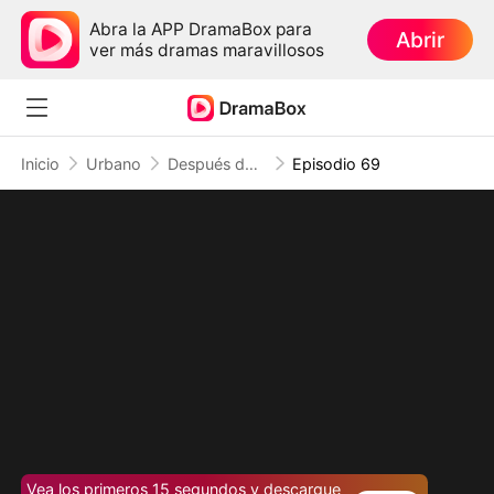
Abra la APP DramaBox para
Abrir
ver más dramas maravillosos
Inicio
Urbano
Después del divorcio, soy inalcanzable
Episodio 69
Vea los primeros 15 segundos y descargue