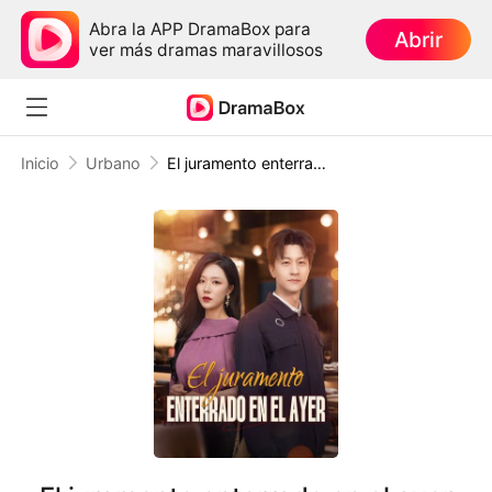
Abra la APP DramaBox para
Abrir
ver más dramas maravillosos
Inicio
Urbano
El juramento enterrado en el ayer (Doblado)