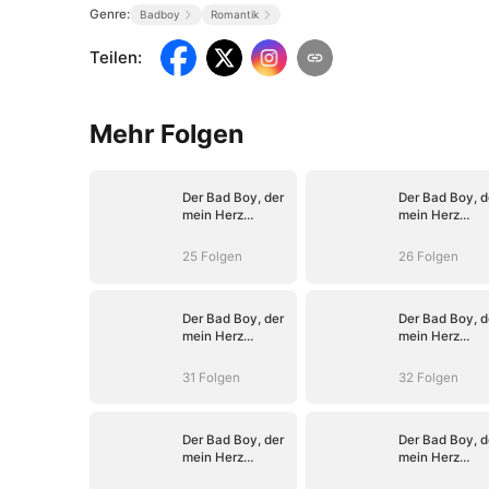
Genre:
Badboy
Romantik
Teilen
:
Mehr Folgen
Der Bad Boy, der
Der Bad Boy, d
mein Herz
mein Herz
entflammte
entflammte
25 Folgen
26 Folgen
Der Bad Boy, der
Der Bad Boy, d
mein Herz
mein Herz
entflammte
entflammte
31 Folgen
32 Folgen
Der Bad Boy, der
Der Bad Boy, d
mein Herz
mein Herz
entflammte
entflammte