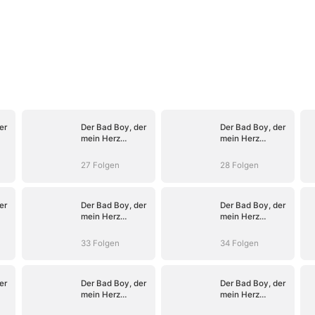
er
Der Bad Boy, der
Der Bad Boy, der
mein Herz
mein Herz
entflammte
entflammte
27 Folgen
28 Folgen
er
Der Bad Boy, der
Der Bad Boy, der
mein Herz
mein Herz
entflammte
entflammte
33 Folgen
34 Folgen
er
Der Bad Boy, der
Der Bad Boy, der
mein Herz
mein Herz
entflammte
entflammte