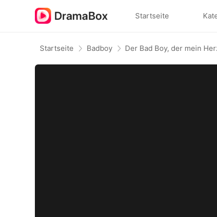
Startseite
Kat
Startseite
Badboy
Der Bad Boy, der mein Her