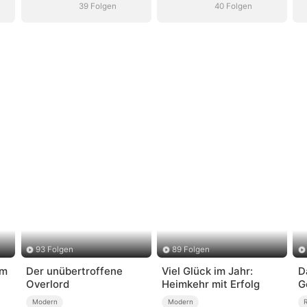
39 Folgen
40 Folgen
93 Folgen
89 Folgen
em
Der unübertroffene
Viel Glück im Jahr:
D
Overlord
Heimkehr mit Erfolg
G
Modern
Modern