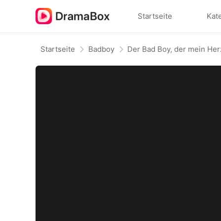
Startseite
Kat
Startseite
Badboy
Der Bad Boy, der mein Her