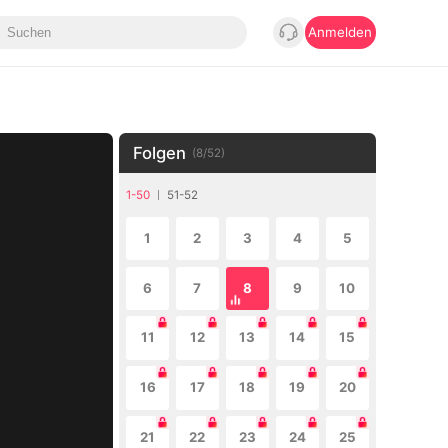
Anmelden
Folgen
(
8
/
52
)
1-50
51-52
1
2
3
4
5
6
7
8
9
10
11
12
13
14
15
16
17
18
19
20
21
22
23
24
25