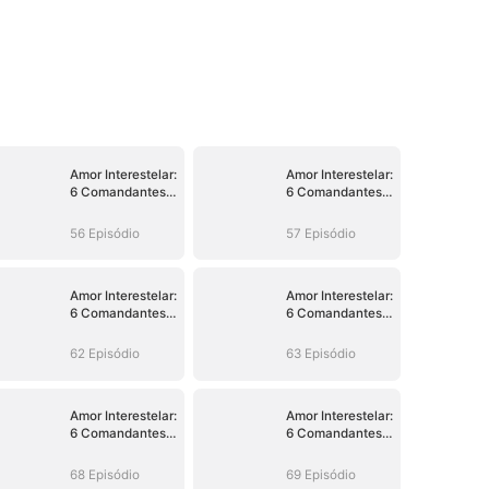
Amor Interestelar:
Amor Interestelar:
6 Comandantes
6 Comandantes
Obcecados por
Obcecados por
Mim
Mim
56 Episódio
57 Episódio
Amor Interestelar:
Amor Interestelar:
6 Comandantes
6 Comandantes
Obcecados por
Obcecados por
Mim
Mim
62 Episódio
63 Episódio
Amor Interestelar:
Amor Interestelar:
6 Comandantes
6 Comandantes
Obcecados por
Obcecados por
Mim
Mim
68 Episódio
69 Episódio