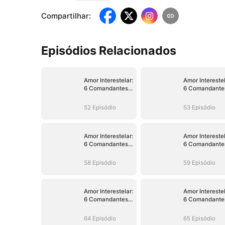
Compartilhar
:
Episódios Relacionados
Amor Interestelar:
Amor Interestel
6 Comandantes
6 Comandante
Obcecados por
Obcecados po
Mim
Mim
52 Episódio
53 Episódio
Amor Interestelar:
Amor Interestel
6 Comandantes
6 Comandante
Obcecados por
Obcecados po
Mim
Mim
58 Episódio
59 Episódio
Amor Interestelar:
Amor Interestel
6 Comandantes
6 Comandante
Obcecados por
Obcecados po
Mim
Mim
64 Episódio
65 Episódio