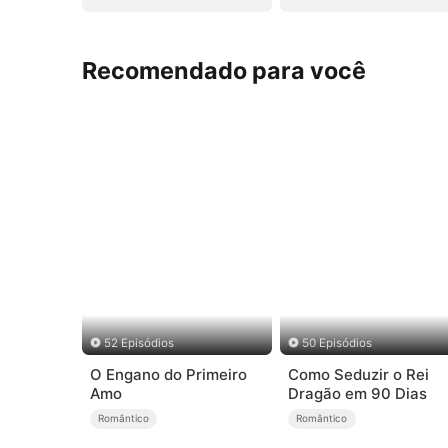
Recomendado para você
52 Episódios
50 Episódios
O Engano do Primeiro
Como Seduzir o Rei
Amo
Dragão em 90 Dias
Romântico
Romântico