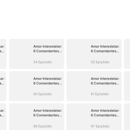
ar:
Amor Interestelar:
Amor Interestelar:
s
6 Comandantes
6 Comandantes
r
Obcecados por
Obcecados por
Mim
Mim
54 Episódio
55 Episódio
ar:
Amor Interestelar:
Amor Interestelar:
s
6 Comandantes
6 Comandantes
r
Obcecados por
Obcecados por
Mim
Mim
60 Episódio
61 Episódio
ar:
Amor Interestelar:
Amor Interestelar:
s
6 Comandantes
6 Comandantes
r
Obcecados por
Obcecados por
Mim
Mim
66 Episódio
67 Episódio