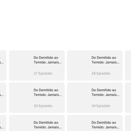
o
Do Demitido ao
Do Demitido ao
s
Temido: Jamais
Temido: Jamais
e
ao Seu Alcance
ao Seu Alcance
27 Episódio
28 Episódio
o
Do Demitido ao
Do Demitido ao
s
Temido: Jamais
Temido: Jamais
e
ao Seu Alcance
ao Seu Alcance
33 Episódio
34 Episódio
o
Do Demitido ao
Do Demitido ao
s
Temido: Jamais
Temido: Jamais