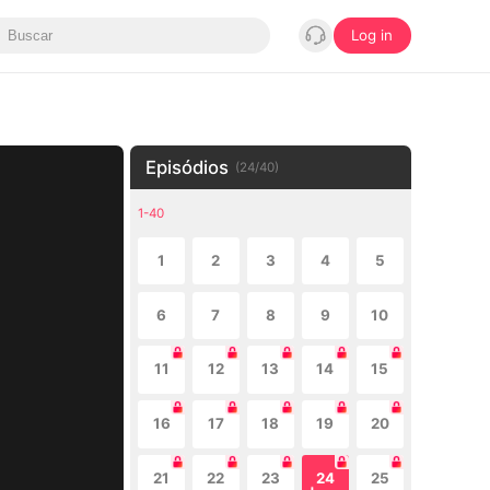
Log in
Episódios
(
24
/
40
)
1-40
1
2
3
4
5
6
7
8
9
10
11
12
13
14
15
16
17
18
19
20
21
22
23
24
25