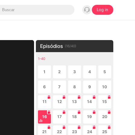
Log in
Episódios
(
16
/
40
)
1-40
1
2
3
4
5
6
7
8
9
10
11
12
13
14
15
16
17
18
19
20
21
22
23
24
25