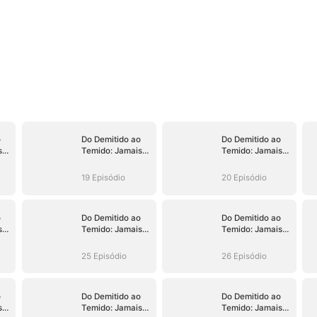
o
Do Demitido ao
Do Demitido ao
s
Temido: Jamais
Temido: Jamais
e
ao Seu Alcance
ao Seu Alcance
19 Episódio
20 Episódio
o
Do Demitido ao
Do Demitido ao
s
Temido: Jamais
Temido: Jamais
e
ao Seu Alcance
ao Seu Alcance
25 Episódio
26 Episódio
o
Do Demitido ao
Do Demitido ao
s
Temido: Jamais
Temido: Jamais