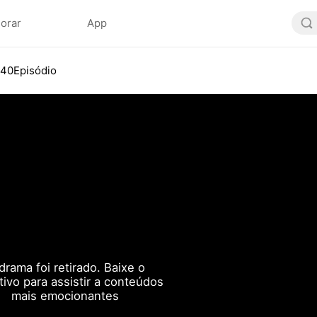
lorar
App
40Episódio
drama foi retirado. Baixe o
ativo para assistir a conteúdos
mais emocionantes