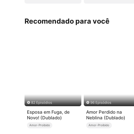
Recomendado para você
82 Episódios
96 Episódios
Esposa em Fuga, de
Amor Perdido na
Novo! (Dublado)
Neblina (Dublado)
Amor-Proibido
Amor-Proibido