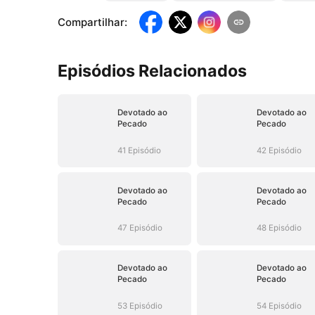
Compartilhar
:
Episódios Relacionados
Devotado ao
Devotado ao
Pecado
Pecado
41 Episódio
42 Episódio
Devotado ao
Devotado ao
Pecado
Pecado
47 Episódio
48 Episódio
Devotado ao
Devotado ao
Pecado
Pecado
53 Episódio
54 Episódio