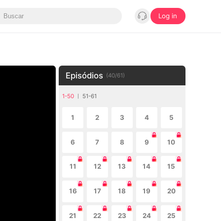
Log in
Episódios
(
40
/
61
)
1-50
51-61
1
2
3
4
5
6
7
8
9
10
11
12
13
14
15
16
17
18
19
20
21
22
23
24
25