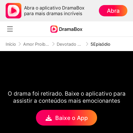
Abra o aplicativo DramaBox
Abra
para mais dramas incríveis
Início
Amor Proibido
Devotado ao Pecado
5Episódio
O drama foi retirado. Baixe o aplicativo para
assistir a conteúdos mais emocionantes
Baixe o App