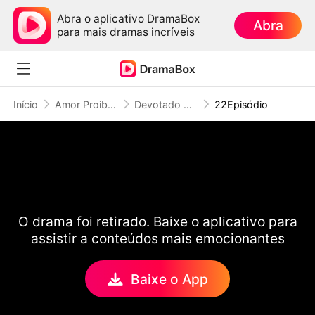
Abra o aplicativo DramaBox
Abra
para mais dramas incríveis
Início
Amor Proibido
Devotado ao Pecado
22Episódio
O drama foi retirado. Baixe o aplicativo para
assistir a conteúdos mais emocionantes
Baixe o App