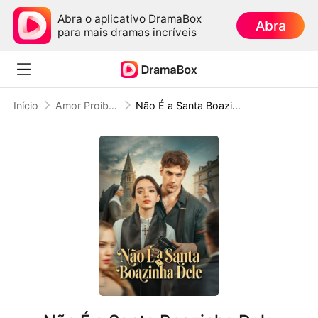
Abra o aplicativo DramaBox
Abra
para mais dramas incríveis
Início
Amor Proibido
Não É a Santa Boazinha Dele