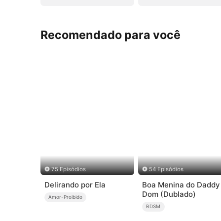
Recomendado para você
75 Episódios
54 Episódios
Delirando por Ela
Boa Menina do Daddy
Dom (Dublado)
Amor-Proibido
BDSM