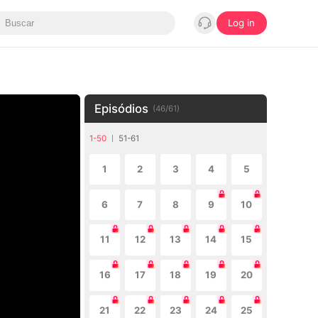
Log in
Episódios
(
46
/
61
)
1-50
51-61
1
2
3
4
5
6
7
8
9
10
11
12
13
14
15
16
17
18
19
20
21
22
23
24
25