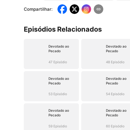
Compartilhar
:
Episódios Relacionados
Devotado ao
Devotado ao
Pecado
Pecado
47 Episódio
48 Episódio
Devotado ao
Devotado ao
Pecado
Pecado
53 Episódio
54 Episódio
Devotado ao
Devotado ao
Pecado
Pecado
59 Episódio
60 Episódio