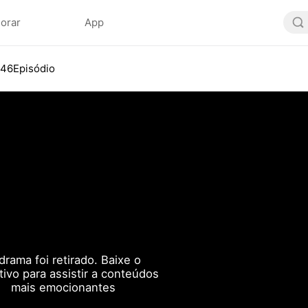
lorar
App
46Episódio
drama foi retirado. Baixe o
ativo para assistir a conteúdos
mais emocionantes