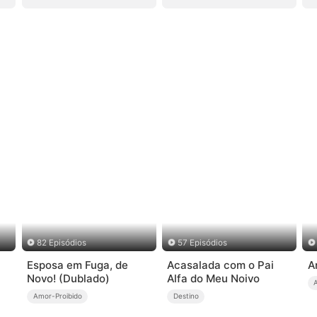
82 Episódios
57 Episódios
Esposa em Fuga, de
Acasalada com o Pai
A
Novo! (Dublado)
Alfa do Meu Noivo
Amor-Proibido
Destino