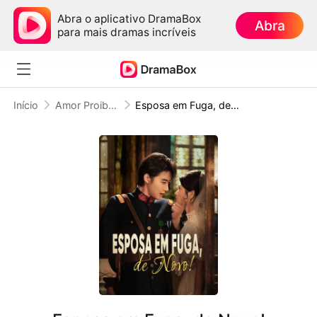
Abra o aplicativo DramaBox
Abra
para mais dramas incríveis
Início
Amor Proibido
Esposa em Fuga, de Novo!