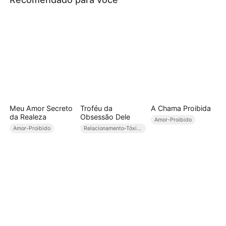
Meu Amor Secreto
Troféu da
A Chama Proibida
da Realeza
Obsessão Dele
Amor-Proibido
Amor-Proibido
Relacionamento-Tóxico