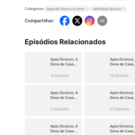
Categorias:
Segunda Chance no Amor
Identidade Secreta
Compartilhar
:
Episódios Relacionados
Após Divórcio, A
Após Divórcio,
Dona de Casa
Dona de Casa
Virou CEO
Virou CEO
15 Episódio
16 Episódio
Após Divórcio, A
Após Divórcio,
Dona de Casa
Dona de Casa
Virou CEO
Virou CEO
21 Episódio
22 Episódio
Após Divórcio, A
Após Divórcio,
Dona de Casa
Dona de Casa