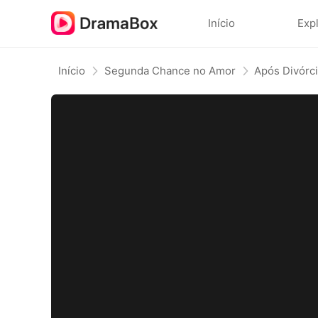
Início
Exp
Início
Segunda Chance no Amor