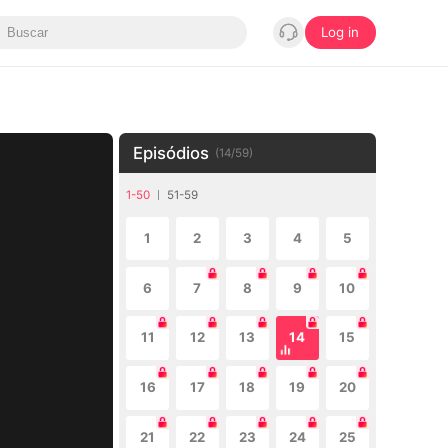
Log in
Episódios
(
14
/
59
)
1-50
51-59
1
2
3
4
5
6
7
8
9
10
11
12
13
14
15
16
17
18
19
20
21
22
23
24
25