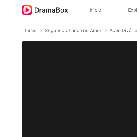
Início
Exp
Início
Segunda Chance no Amor