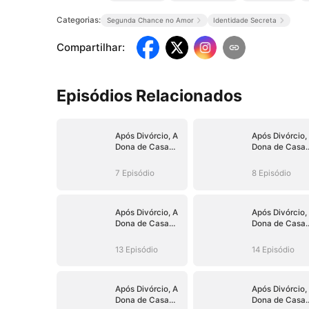
Categorias:
Segunda Chance no Amor
Identidade Secreta
Compartilhar
:
Episódios Relacionados
Após Divórcio, A
Após Divórcio,
Dona de Casa
Dona de Casa
Virou CEO
Virou CEO
7 Episódio
8 Episódio
Após Divórcio, A
Após Divórcio,
Dona de Casa
Dona de Casa
Virou CEO
Virou CEO
13 Episódio
14 Episódio
Após Divórcio, A
Após Divórcio,
Dona de Casa
Dona de Casa