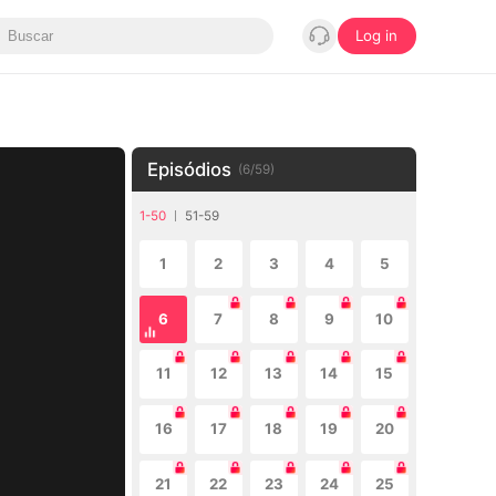
Log in
Episódios
(
6
/
59
)
1-50
51-59
1
2
3
4
5
6
7
8
9
10
11
12
13
14
15
16
17
18
19
20
21
22
23
24
25