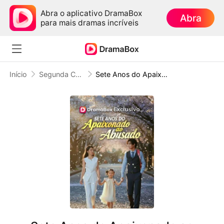
Abra o aplicativo DramaBox
Abra
para mais dramas incríveis
Início
Segunda Chance no Amor
Sete Anos do Apaixonado ao Abusado (Dublado)