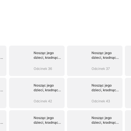
Nosząc jego
Nosząc jego
c
dzieci, kradnąc
dzieci, kradnąc
jego serce
jego serce
Odcinek 36
Odcinek 37
Nosząc jego
Nosząc jego
c
dzieci, kradnąc
dzieci, kradnąc
jego serce
jego serce
Odcinek 42
Odcinek 43
Nosząc jego
Nosząc jego
c
dzieci, kradnąc
dzieci, kradnąc
jego serce
jego serce