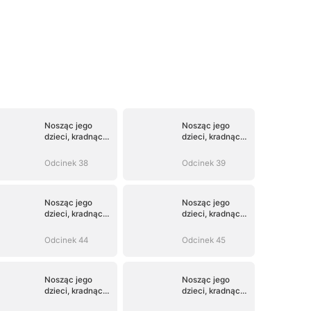
Nosząc jego
Nosząc jego
dzieci, kradnąc
dzieci, kradnąc
jego serce
jego serce
Odcinek 38
Odcinek 39
Nosząc jego
Nosząc jego
dzieci, kradnąc
dzieci, kradnąc
jego serce
jego serce
Odcinek 44
Odcinek 45
Nosząc jego
Nosząc jego
dzieci, kradnąc
dzieci, kradnąc
jego serce
jego serce