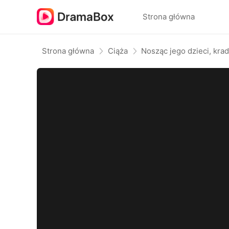
Strona główna
Strona główna
Ciąża
Nosząc jego dzieci, kra