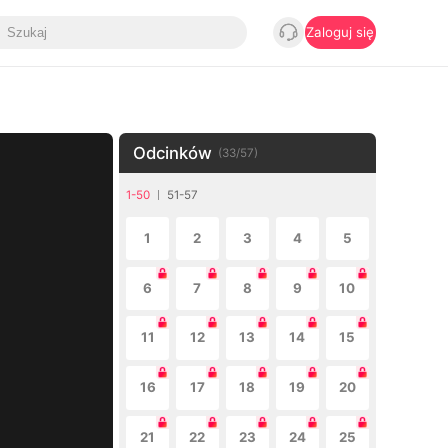
Zaloguj się
Odcinków
(
33
/
57
)
1-50
51-57
1
2
3
4
5
6
7
8
9
10
11
12
13
14
15
16
17
18
19
20
21
22
23
24
25