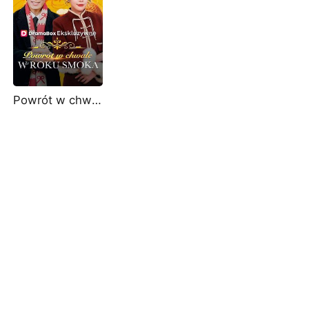
Powrót w chwale w Roku Smoka