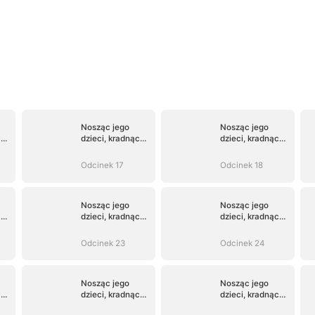
Nosząc jego
Nosząc jego
c
dzieci, kradnąc
dzieci, kradnąc
jego serce
jego serce
Odcinek 17
Odcinek 18
Nosząc jego
Nosząc jego
c
dzieci, kradnąc
dzieci, kradnąc
jego serce
jego serce
Odcinek 23
Odcinek 24
Nosząc jego
Nosząc jego
c
dzieci, kradnąc
dzieci, kradnąc
jego serce
jego serce