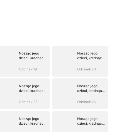
Nosząc jego
Nosząc jego
dzieci, kradnąc
dzieci, kradnąc
jego serce
jego serce
Odcinek 19
Odcinek 20
Nosząc jego
Nosząc jego
dzieci, kradnąc
dzieci, kradnąc
jego serce
jego serce
Odcinek 25
Odcinek 26
Nosząc jego
Nosząc jego
dzieci, kradnąc
dzieci, kradnąc
jego serce
jego serce