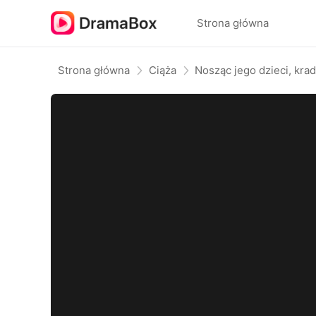
Strona główna
Strona główna
Ciąża
Nosząc jego dzieci, kra