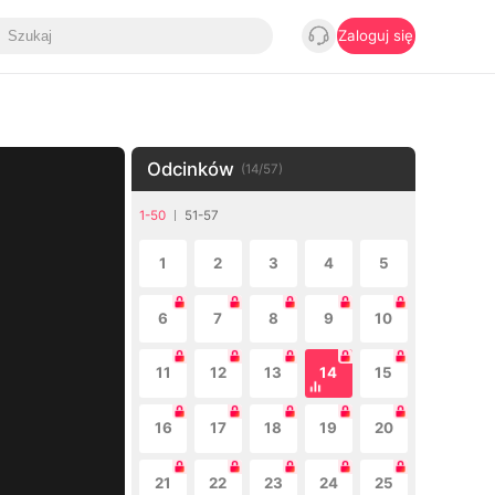
Zaloguj się
Odcinków
(
14
/
57
)
1-50
51-57
1
2
3
4
5
6
7
8
9
10
11
12
13
14
15
16
17
18
19
20
21
22
23
24
25