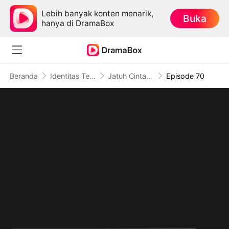
Lebih banyak konten menarik,
Buka
hanya di DramaBox
Beranda
Identitas Tersembunyi
Jatuh Cinta Sebelum Perceraian
Episode 70