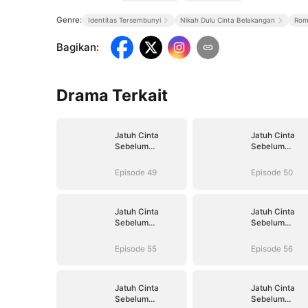
Genre:
Identitas Tersembunyi
Nikah Dulu Cinta Belakangan
Rom
Bagikan
:
Drama Terkait
Jatuh Cinta
Jatuh Cinta
Sebelum
Sebelum
Perceraian
Perceraian
Episode 49
Episode 50
Jatuh Cinta
Jatuh Cinta
Sebelum
Sebelum
Perceraian
Perceraian
Episode 55
Episode 56
Jatuh Cinta
Jatuh Cinta
Sebelum
Sebelum