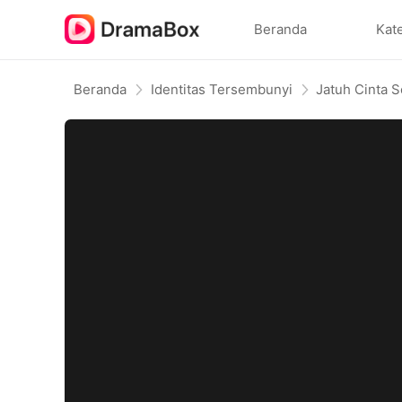
Beranda
Kat
Beranda
Identitas Tersembunyi
Jatuh Cinta 