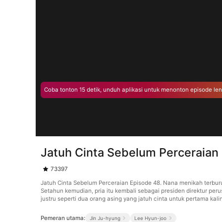
Coba tonton 15 detik, unduh aplikasi untuk menonton episode le
Jatuh Cinta Sebelum Perceraian
73397
Jatuh Cinta Sebelum Perceraian Episode 48. Nana menikah terbur
Setahun kemudian, pria itu kembali sebagai presiden direktur peru
justru seperti dua orang asing yang jatuh cinta untuk pertama kali
Pemeran utama:
Jin Ju-hyung
Lee Hyun-joo