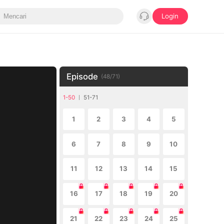
Login
Episode
(
48
/
71
)
1-50
51-71
1
2
3
4
5
6
7
8
9
10
11
12
13
14
15
16
17
18
19
20
21
22
23
24
25