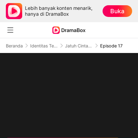
Lebih banyak konten menarik,
Buka
hanya di DramaBox
Beranda
Identitas Tersembunyi
Jatuh Cinta Sebelum Perceraian
Episode 17