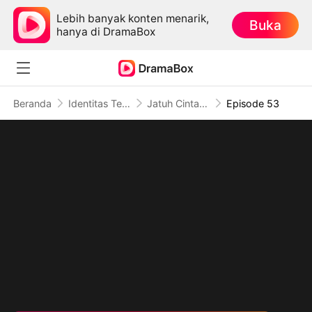
Lebih banyak konten menarik,
Buka
hanya di DramaBox
Beranda
Identitas Tersembunyi
Jatuh Cinta Sebelum Perceraian
Episode 53