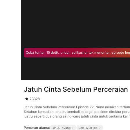
Coba tonton 15 detik, unduh aplikasi untuk menonton episode le
Jatuh Cinta Sebelum Perceraian
73328
Jatuh Cinta Sebelum Perceraian Episode 22. Nana menikah terbur
Setahun kemudian, pria itu kembali sebagai presiden direktur peru
justru seperti dua orang asing yang jatuh cinta untuk pertama kali
Pemeran utama:
Jin Ju-hyung
Lee Hyun-joo