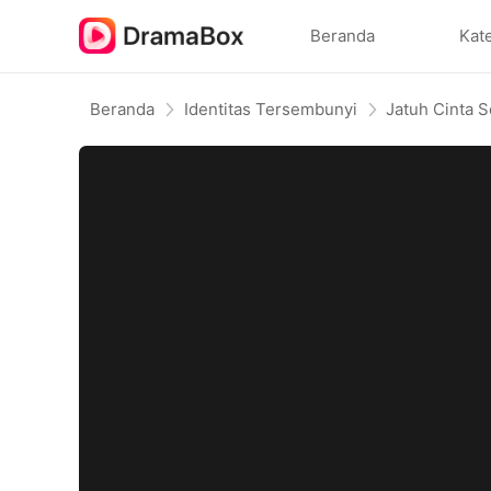
Beranda
Kat
Beranda
Identitas Tersembunyi
Jatuh Cinta 