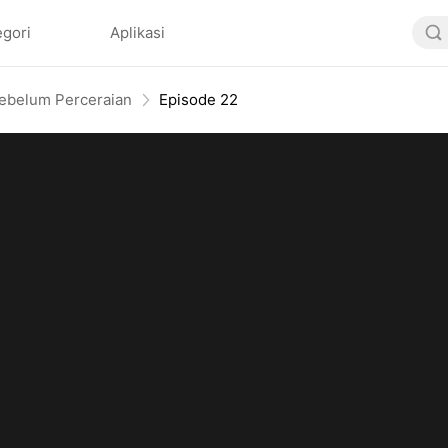
egori
Aplikasi
Sebelum Perceraian
Episode 22