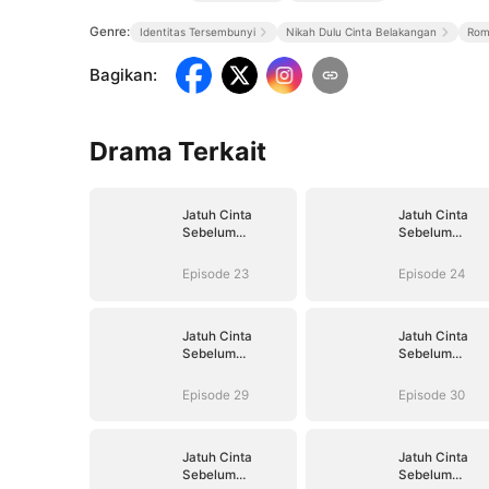
Genre:
Identitas Tersembunyi
Nikah Dulu Cinta Belakangan
Rom
Bagikan
:
Drama Terkait
Jatuh Cinta
Jatuh Cinta
Sebelum
Sebelum
Perceraian
Perceraian
Episode 23
Episode 24
Jatuh Cinta
Jatuh Cinta
Sebelum
Sebelum
Perceraian
Perceraian
Episode 29
Episode 30
Jatuh Cinta
Jatuh Cinta
Sebelum
Sebelum