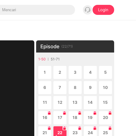
Login
Episode
(
22
/
71
)
1-50
51-71
1
2
3
4
5
6
7
8
9
10
11
12
13
14
15
16
17
18
19
20
21
22
23
24
25