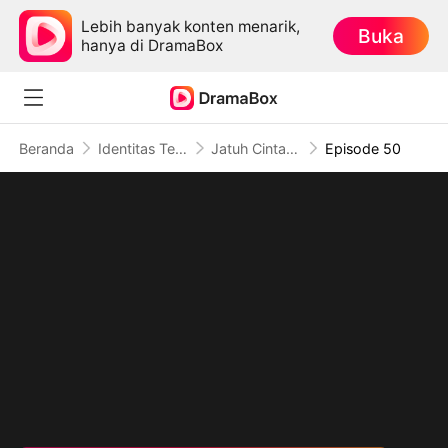
Lebih banyak konten menarik,
Buka
hanya di DramaBox
Beranda
Identitas Tersembunyi
Jatuh Cinta Sebelum Perceraian
Episode 50