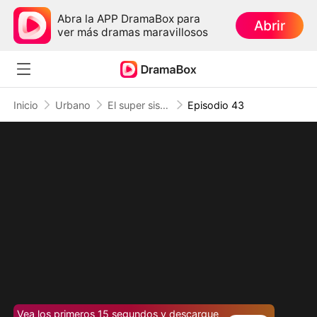
Abra la APP DramaBox para
Abrir
ver más dramas maravillosos
Inicio
Urbano
El super sistema me dio 3 diosas
Episodio 43
Vea los primeros 15 segundos y descargue