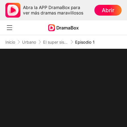
Abra la APP DramaBox para
Abrir
ver más dramas maravillosos
Inicio
Urbano
El super sistema me dio 3 diosas
Episodio 1