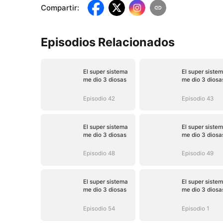
Compartir
:
Episodios Relacionados
El super sistema
El super siste
me dio 3 diosas
me dio 3 diosa
Episodio 42
Episodio 43
El super sistema
El super siste
me dio 3 diosas
me dio 3 diosa
Episodio 48
Episodio 49
El super sistema
El super siste
me dio 3 diosas
me dio 3 diosa
Episodio 54
Episodio 1