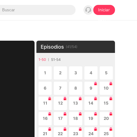
Iniciar
sesión
Episodios
(
41
/
54
)
1-50
51-54
1
2
3
4
5
6
7
8
9
10
11
12
13
14
15
16
17
18
19
20
21
22
23
24
25