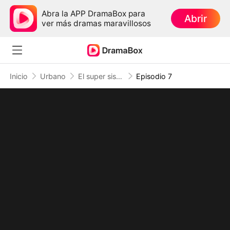
Abra la APP DramaBox para
Abrir
ver más dramas maravillosos
Inicio
Urbano
El super sistema me dio 3 diosas
Episodio 7