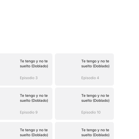
Te tengo y no te
Te tengo y no te
suelto (Doblado)
suelto (Doblado)
Episodio 3
Episodio 4
Te tengo y no te
Te tengo y no te
suelto (Doblado)
suelto (Doblado)
Episodio 9
Episodio 10
Te tengo y no te
Te tengo y no te
suelto (Doblado)
suelto (Doblado)