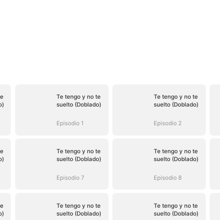
te
Te tengo y no te
Te tengo y no te
o)
suelto (Doblado)
suelto (Doblado)
Episodio 1
Episodio 2
te
Te tengo y no te
Te tengo y no te
o)
suelto (Doblado)
suelto (Doblado)
Episodio 7
Episodio 8
te
Te tengo y no te
Te tengo y no te
o)
suelto (Doblado)
suelto (Doblado)