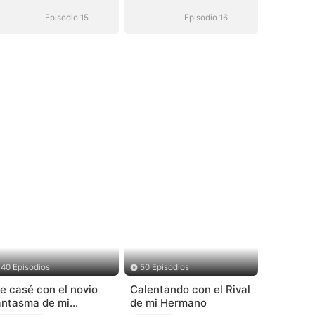
Episodio 15
Episodio 16
40 Episodios
50 Episodios
e casé con el novio
Calentando con el Rival
antasma de mi
de mi Hermano