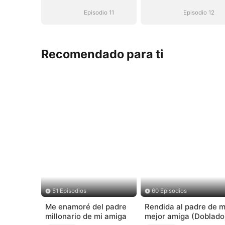
Episodio 11
Episodio 12
Recomendado para ti
51 Episodios
60 Episodios
Me enamoré del padre
Rendida al padre de m
millonario de mi amiga
mejor amiga (Doblado