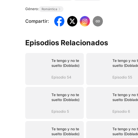
Género:
Romántica
Compartir
:
Episodios Relacionados
Te tengo y no te
Te tengo y no 
suelto (Doblado)
suelto (Doblad
Episodio 54
Episodio 55
Te tengo y no te
Te tengo y no 
suelto (Doblado)
suelto (Doblad
Episodio 5
Episodio 6
Te tengo y no te
Te tengo y no 
suelto (Doblado)
suelto (Doblad