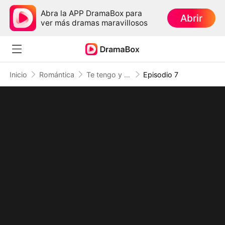
Abra la APP DramaBox para
Abrir
ver más dramas maravillosos
Inicio
Romántica
Te tengo y no te suelto (Doblado)
Episodio 7