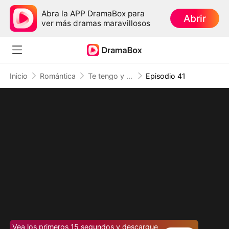
Abra la APP DramaBox para
Abrir
ver más dramas maravillosos
Inicio
Romántica
Te tengo y no te suelto (Doblado)
Episodio 41
Vea los primeros 15 segundos y descargue