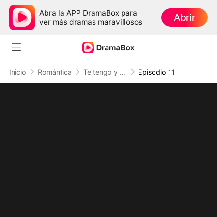
Abra la APP DramaBox para
Abrir
ver más dramas maravillosos
Inicio
Romántica
Te tengo y no te suelto (Doblado)
Episodio 11