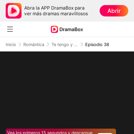
Abra la APP DramaBox para
Abrir
ver más dramas maravillosos
Inicio
Romántica
Te tengo y no te suelto (Doblado)
Episodio 38
Vea los primeros 15 segundos y descargue